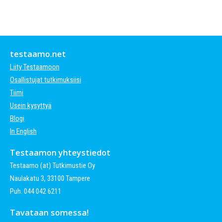
testaamo.net
Liity Testaamoon
Osallistujat tutkimuksiisi
Tiimi
Usein kysyttyä
Blogi
In English
Testaamon yhteystiedot
Testaamo (at) Tutkimustie Oy
Naulakatu 3, 33100 Tampere
Puh. 044 042 6211
Tavataan somessa!